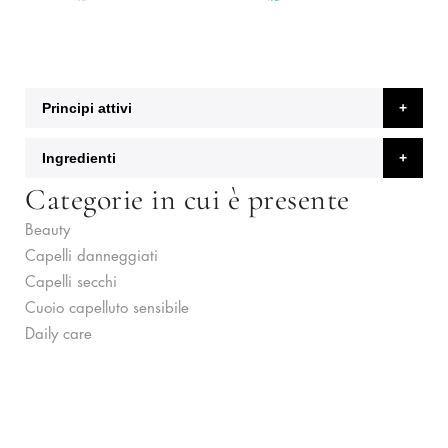
Principi attivi
Ingredienti
Categorie in cui è presente
Beauty
Capelli danneggiati
Capelli secchi
Cuoio capelluto sensibile
Daily care