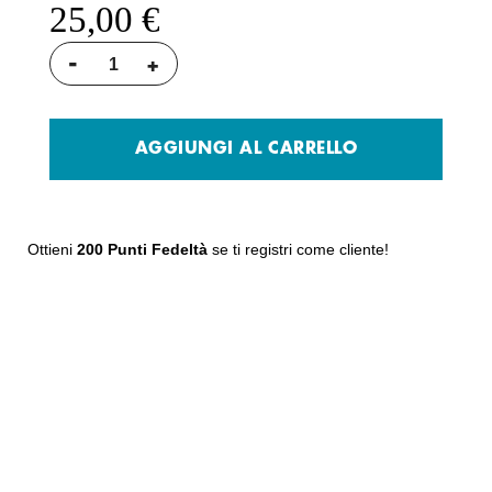
25,00 €
-
+
AGGIUNGI AL CARRELLO
Ottieni
200 Punti Fedeltà
se ti registri come cliente!