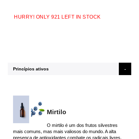
HURRY! ONLY 921 LEFT IN STOCK
Princípios ativos
Mirtilo
O mirtilo é um dos frutos silvestres
mais comuns, mas mais valiosos do mundo. A alta
presença de antioxidantes combate os radicais livres,