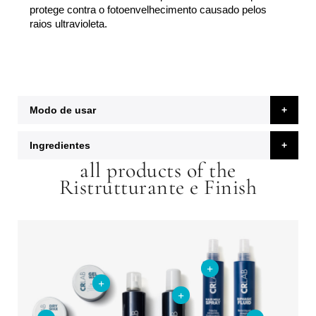
protege contra o fotoenvelhecimento causado pelos
raios ultravioleta.
Modo de usar
Ingredientes
all products of the
Ristrutturante e Finish
+
+
+