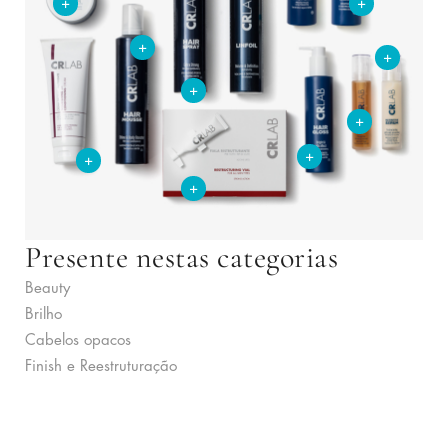
+
+
+
+
+
+
+
+
+
Presente nestas categorias
Beauty
Brilho
Cabelos opacos
Finish e Reestruturação