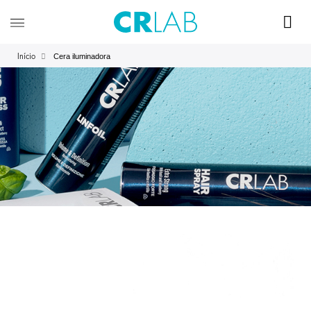
Cera iluminadora
Início