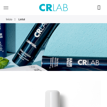
Linfoil
Início