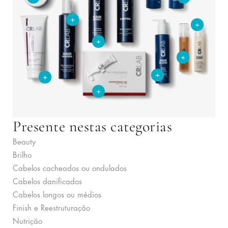
+
+
+
+
+
+
+
Presente nestas categorias
Beauty
Brilho
Cabelos cacheados ou ondulados
Cabelos danificados
Cabelos longos ou médios
Finish e Reestruturação
Nutrição