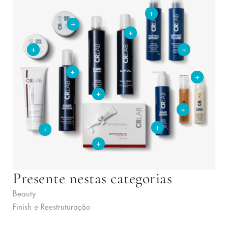
+
+
+
+
+
+
+
+
+
+
+
+
Presente nestas categorias
Beauty
Finish e Reestruturação