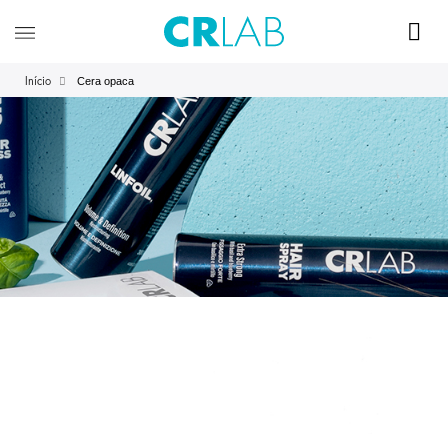
Cera opaca
Início