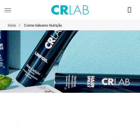
Creme bálsamo Nutrição
Início