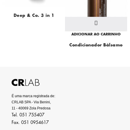
Deep & Co. 3 in 1
ADICIONAR AO CARRINHO
Condicionador Bálsamo
Velvet
É uma marca registrada de:
CRLAB SPA - Via Benini,
11 - 40069 Zola Predosa
Tel. 051 755407
Fax. 051 0954617