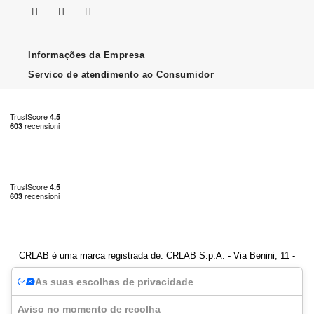
Informações da Empresa
Servico de atendimento ao Consumidor
CRLAB è uma marca registrada de: CRLAB S.p.A. - Via Benini, 11 -
40069 Zola Predosa (BO) - Número de IVA 04247251202
As suas escolhas de privacidade
Aviso no momento de recolha