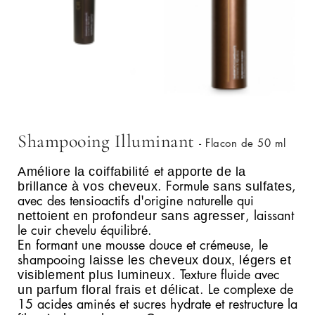
Shampooing Illuminant
- Flacon de 50 ml
Améliore la coiffabilité
apporte de la
et
brillance à vos cheveux
sans sulfates
. Formule
,
avec des tensioactifs d'origine naturelle qui
nettoient en profondeur sans agresser
, laissant
le cuir chevelu équilibré.
En formant une mousse douce et crémeuse, le
laisse les cheveux doux, légers et
shampooing
visiblement plus lumineux
. Texture fluide avec
un parfum floral frais et délicat
. Le complexe de
15 acides aminés et sucres hydrate et restructure la