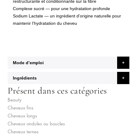
restructurante et conditionnante sur la fibre
Complexe sucré
— pour une hydratation profonde
Sodium Lactate
— un ingrédient d'origine naturelle pour
maintenir l'hydratation du cheveu
Mode d’emploi
Ingrédients
Présent dans ces catégories
Beauty
Cheveux fins
Cheveux longs
Cheveux ondules ou boucles
Cheveux ternes