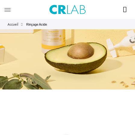
Rinçage Acide
Accueil