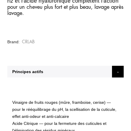
riz et l'acide hyaluronique complètent l'action
pour un cheveu plus fort et plus beau, lavage après
lavage.
Brand
CRLAB
Principes actifs
Vinaigre de fruits rouges (mûre, framboise, cerise)
—
pour le rééquilibrage du pH, la scellisation de la cuticule,
effet anti-odeur et anti-calcaire
Acide Citrique
— pour la fermeture des cuticules et
l'élimination des résidus minéraux