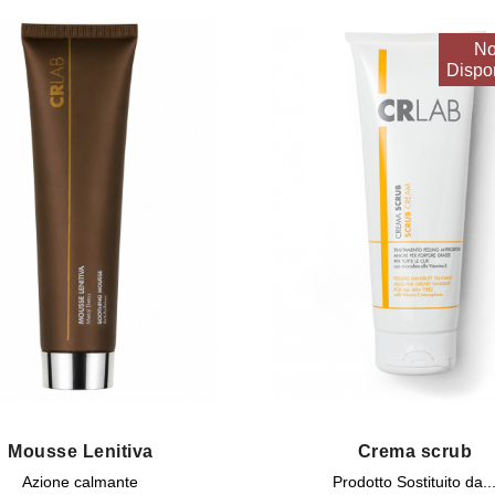
N
Dispon
Mousse Lenitiva
Crema scrub
Azione calmante
Prodotto Sostituito da..