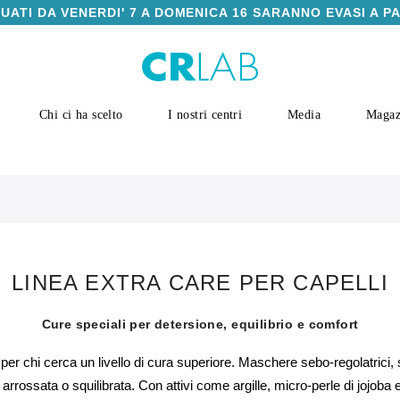
TUATI DA VENERDI' 7 A DOMENICA 16 SARANNO EVASI A P
Chi ci ha scelto
I nostri centri
Media
Magaz
LINEA EXTRA CARE PER CAPELLI
Cure speciali per detersione, equilibrio e comfort
er chi cerca un livello di cura superiore. Maschere sebo-regolatrici, s
rossata o squilibrata. Con attivi come argille, micro-perle di jojoba e 