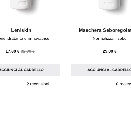
Leniskin
Maschera Seboregolat
one idratante e rinnovatrice
Normalizza il sebo
17,60 €
32,00 €
25,00 €
AGGIUNGI AL CARRELLO
AGGIUNGI AL CARRELL