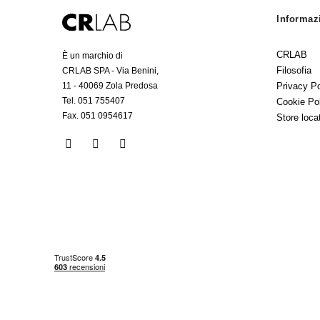
Informaz
CRLAB
È un marchio di
Filosofia
CRLAB SPA - Via Benini,
Privacy Po
11 - 40069 Zola Predosa
Tel. 051 755407
Cookie Po
Fax. 051 0954617
Store loca