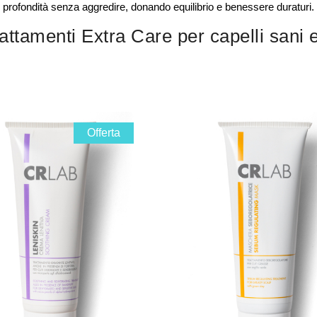
profondità senza aggredire, donando equilibrio e benessere duraturi.
rattamenti Extra Care per capelli sani e
Offerta