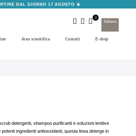
ARTIRE DAL GIORNO 17 AGOSTO ☀️
Italiano
ine
Area scientifica
Contatti
E-shop
crub detergenti, shampoo purificanti e soluzioni lenitive
potenti ingredienti antiossidanti, questa linea deterge in