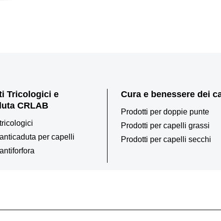
i Tricologici e
Cura e benessere dei ca
duta CRLAB
Prodotti per doppie punte
tricologici
Prodotti per capelli grassi
 anticaduta per capelli
Prodotti per capelli secchi
antiforfora