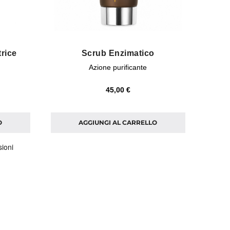
rice
Scrub Enzimatico
Azione purificante
45,00 €
O
AGGIUNGI AL CARRELLO