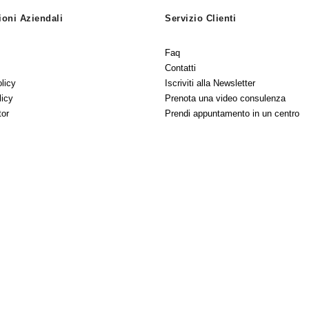
ioni Aziendali
Servizio Clienti
Faq
Contatti
licy
Iscriviti alla Newsletter
licy
Prenota una video consulenza
tor
Prendi appuntamento in un centro