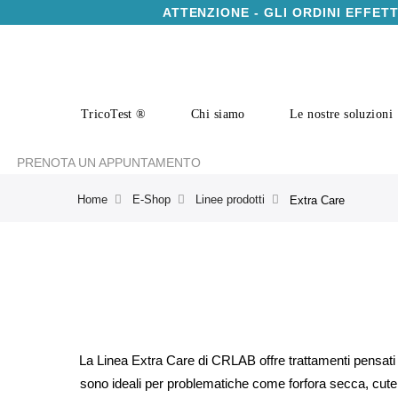
ATTENZIONE - GLI ORDINI EFFET
TricoTest ®
Chi siamo
Le nostre soluzioni
PRENOTA UN APPUNTAMENTO
Home
E-Shop
Linee prodotti
Extra Care
La Linea Extra Care di CRLAB offre trattamenti pensati p
sono ideali per problematiche come forfora secca, cute ar