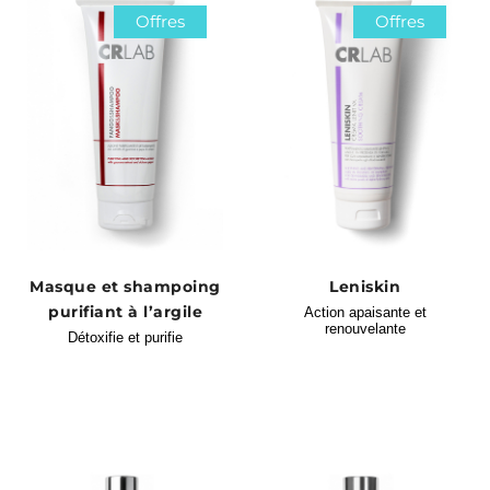
Offres
Offres
Masque et shampoing
Leniskin
purifiant à l’argile
Action apaisante et
renouvelante
Détoxifie et purifie