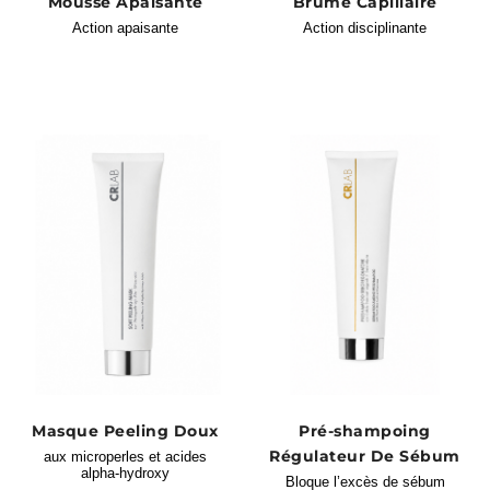
Mousse Apaisante
Brume Capillaire
Action apaisante
Action disciplinante
Masque Peeling Doux
Pré-shampoing
Régulateur De Sébum
aux microperles et acides
alpha-hydroxy
Bloque l’excès de sébum