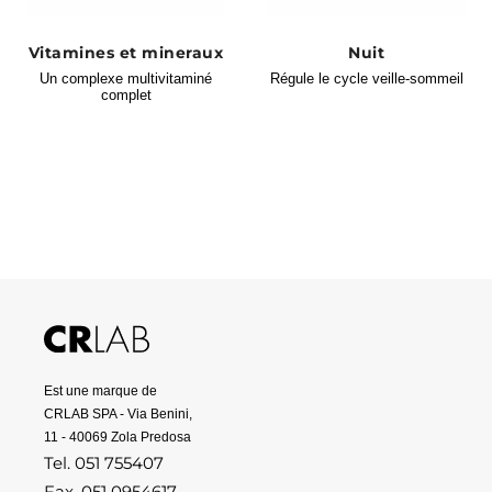
Vitamines et mineraux
Nuit
Un complexe multivitaminé
Régule le cycle veille-sommeil
complet
Est une marque de
CRLAB SPA - Via Benini,
11 - 40069 Zola Predosa
Tel. 051 755407
Fax. 051 0954617