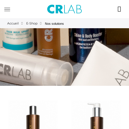
Accueil
E-Shop
Nos solutions