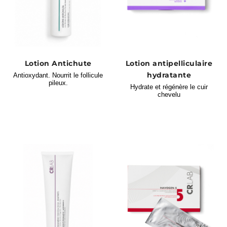
Lotion Antichute
Lotion antipelliculaire
hydratante
Antioxydant. Nourrit le follicule
pileux.
Hydrate et régénère le cuir
chevelu