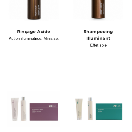
Rinçage Acide
Shampooing
Illuminant
Action illuminatrice. Minisize.
Effet soie