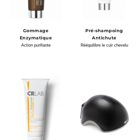
Gommage
Pré-shampoing
Enzymatique
Antichute
Action purifiante
Rééquilibre le cuir chevelu