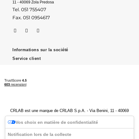
11 - 40069 Zola Predosa
Tel. 051 755407
Fax. 051 0954617
Informations sur la société
Service client
CRLAB est une marque de CRLAB S.p.A. - Via Benini, 11 - 40069
Zola Predosa (BO) - Numéro de TVA 04247251202
Vos choix en matière de confidentialité
Notification lors de la collecte