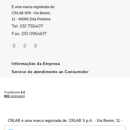
É uma marca registrada de:
CRLAB SPA - Via Benini,
11 - 40069 Zola Predosa
Tel. 051 755407
Fax. 051 0954617
Informações da Empresa
Servico de atendimento ao Consumidor
CRLAB è uma marca registrada de: CRLAB S.p.A. - Via Benini, 11 -
40069 Zola Predosa (BO) - Número de IVA 04247251202