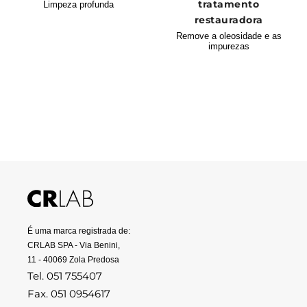
tratamento
Limpeza profunda
restauradora
Remove a oleosidade e as
impurezas
É uma marca registrada de:
CRLAB SPA - Via Benini,
11 - 40069 Zola Predosa
Tel. 051 755407
Fax. 051 0954617