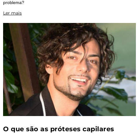
problema?
Ler mais
O que são as próteses capilares