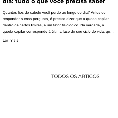
dia: tudo o que você precisa saber
Quantos fios de cabelo você perde ao longo do dia? Antes de
responder a essa pergunta, é preciso dizer que a queda capilar,
dentro de certos limites, é um fator fisiológico. Na verdade, a
queda capilar corresponde à última fase do seu ciclo de vida, que
dura em média de 2 a 6 anos.
Ler mais
TODOS OS ARTIGOS