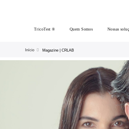
TricoTest ®
Quem Somos
Nossas solu
Início
Magazine | CRLAB