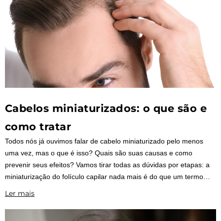
Cabelos miniaturizados: o que são e
como tratar
Todos nós já ouvimos falar de cabelo miniaturizado pelo menos
uma vez, mas o que é isso? Quais são suas causas e como
prevenir seus efeitos? Vamos tirar todas as dúvidas por etapas: a
miniaturização do folículo capilar nada mais é do que um termo
técnico para se referir à queda capilar ou calvície.
Ler mais