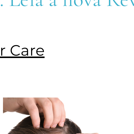
r Care