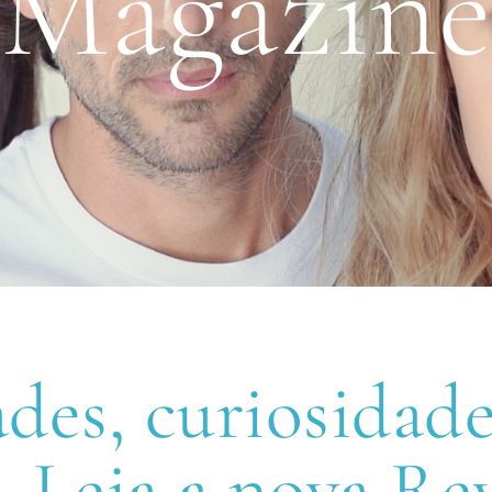
Magazin
des, curiosidad
. Leia a nova R