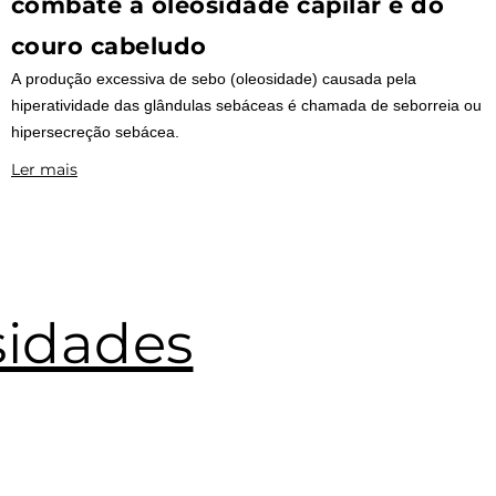
combate à oleosidade capilar e do
couro cabeludo
A produção excessiva de sebo (oleosidade) causada pela
hiperatividade das glândulas sebáceas é chamada de seborreia ou
hipersecreção sebácea.
Ler mais
sidades