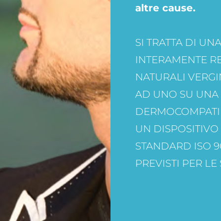
altre cause.
SI TRATTA DI UN
INTERAMENTE RE
NATURALI VERGIN
AD UNO SU UNA
DERMOCOMPATIBI
UN DISPOSITIVO
STANDARD ISO 90
PREVISTI PER LE