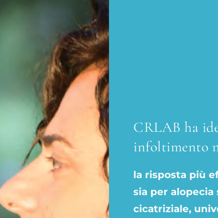
CRLAB ha idea
infoltimento 
la risposta più e
sia per alopecia
cicatriziale, un