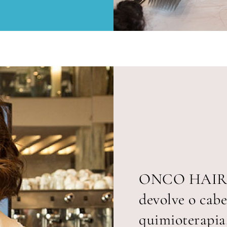
ONCO HAIR, S
devolve o cab
quimioterapia