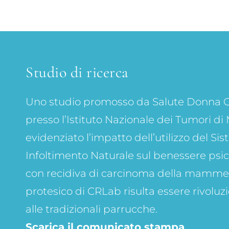
Studio di ricerca
Uno studio promosso da Salute Donna O
presso l’Istituto Nazionale dei Tumori di 
evidenziato l’impatto dell’utilizzo del Si
Infoltimento Naturale sul benessere psi
con recidiva di carcinoma della mammell
protesico di CRLab risulta essere rivoluzi
alle tradizionali parrucche.
Scarica il comunicato stampa