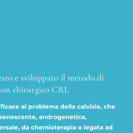
to e sviluppato il metodo di
non chirurgico CRL
fficace al problema della calvizie, che
 senescente, androgenetica,
iversale, da chemioterapia o legata ad