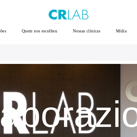
ções
Quem nos escolheu
Nossas clínicas
Mídia
laborazio