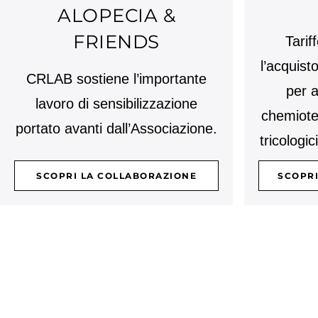
ALOPECIA &
FRIENDS
Tarif
l’acquisto
CRLAB sostiene l’importante
per a
lavoro di sensibilizzazione
chemioter
portato avanti dall’Associazione.
tricologic
SCOPRI LA COLLABORAZIONE
SCOPRI