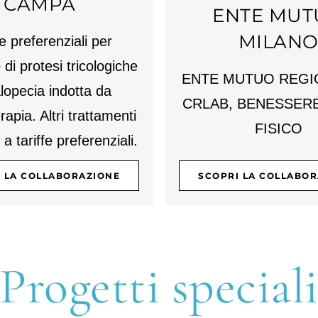
CAMPA
ENTE MUT
MILAN
fe preferenziali per
 di protesi tricologiche
ENTE MUTUO REGI
lopecia indotta da
CRLAB, BENESSERE
apia. Altri trattamenti
FISICO
i a tariffe preferenziali.
 LA COLLABORAZIONE
SCOPRI LA COLLABO
Progetti special