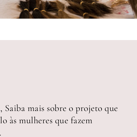
aiba mais sobre o projeto que
elo às mulheres que fazem
.