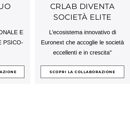
UO
CRLAB DIVENTA
O
SOCIETÀ ELITE
ONALE E
L’ecosistema innovativo di
 PSICO-
Euronext che accoglie le società
eccellenti e in crescita”
RAZIONE
SCOPRI LA COLLABORAZIONE
i