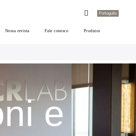
Português
Nossa revista
Fale conosco
Produtos
ni e