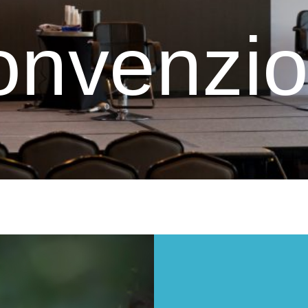
onvenzio