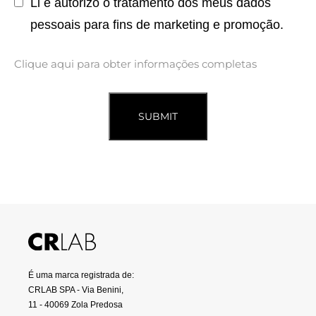
Li e autorizo o tratamento dos meus dados
pessoais para fins de marketing e promoção.
Clique aqui para obter informações completas
SUBMIT
É uma marca registrada de:
CRLAB SPA - Via Benini,
11 - 40069 Zola Predosa