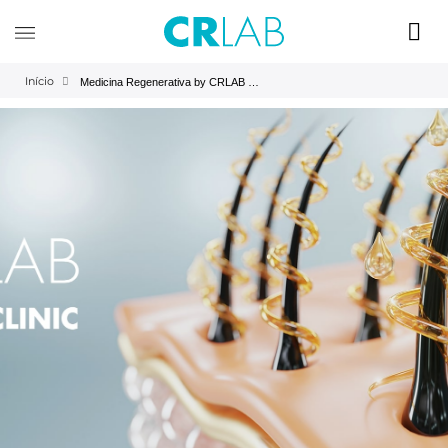
Início
Medicina Regenerativa by CRLAB | CRLAB