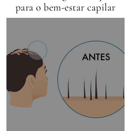
para o bem-estar capilar