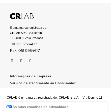
É uma marca registrada de:
CRLAB SPA - Via Benini,
11 - 40069 Zola Predosa
Tel. 051 755407
Fax. 051 0954617
Informações da Empresa
Servico de atendimento ao Consumidor
CRLAB è uma marca registrada de: CRLAB S.p.A. - Via Benini, 11 -
40069 Zola Predosa (BO) - Número de IVA 04247251202
As suas escolhas de privacidade