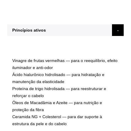
Princípios ativos
Vinagre de frutas vermelhas
— para o reequilíbrio, efeito
iluminador e anti-odor
Ácido hialurônico hidrolisado
— para hidratação e
manutenção da elasticidade
Proteína de trigo hidrolisada
— para reestruturar e
reforçar o cabelo
Óleos de Macadâmia e Azeite
— para nutrição e
proteção da fibra
Ceramida NG + Colesterol
— para dar suporte à
estrutura da pele e do cabelo