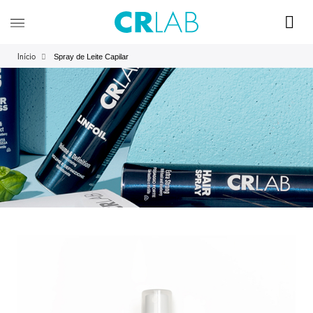
Spray de Leite Capilar
Início