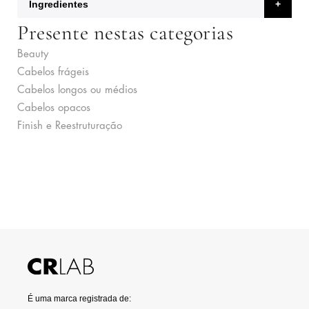
Ingredientes
Presente nestas categorias
Beauty
Cabelos frágeis
Cabelos longos ou médios
Cabelos opacos
Finish e Reestruturação
É uma marca registrada de: