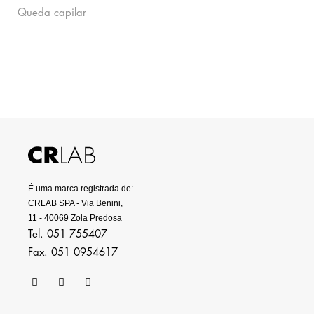
Queda capilar
É uma marca registrada de:
CRLAB SPA - Via Benini,
11 - 40069 Zola Predosa
Tel. 051 755407
Fax. 051 0954617