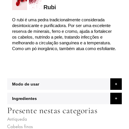
Rubi
O rubi é uma pedra tradicionalmente considerada
desintoxicante e purificadora. Por ser uma excelente
reserva de minerais, ferro e cromo, ajuda a fortalecer
os cabelos, nutrindo a pele, tratando infecções e
melhorando a circulação sanguínea e a temperatura.
Como um pó inorgânico, também atua como esfoliante.
Modo de usar
Ingredientes
Presente nestas categorias
Antiqueda
Cabelos finos