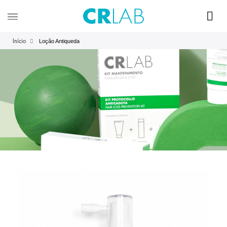
Loção Antiqueda
Início