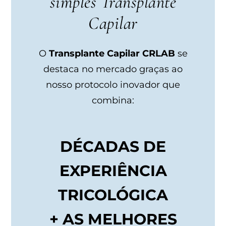
simples Transplante
Capilar
O
Transplante Capilar CRLAB
se
destaca no mercado graças ao
nosso protocolo inovador que
combina:
DÉCADAS DE
EXPERIÊNCIA
TRICOLÓGICA
+ AS MELHORES