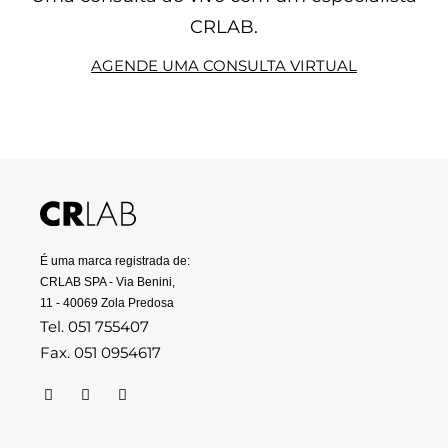
CRLAB.
AGENDE UMA CONSULTA VIRTUAL
É uma marca registrada de:
CRLAB SPA - Via Benini,
11 - 40069 Zola Predosa
Tel. 051 755407
Fax. 051 0954617