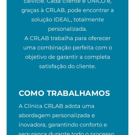
calvície. Cada cliente é ÚNICO e,
graças à CRLAB, pode encontrar a
solução IDEAL, totalmente
personalizada.
A CRLAB trabalha para oferecer
uma combinação perfeita com o
objetivo de garantir a completa
satisfação do cliente.
COMO TRABALHAMOS
A Clínica CRLAB adota uma
abordagem personalizada e
inovadora, garantindo conforto e
segurança durante todo o processo.