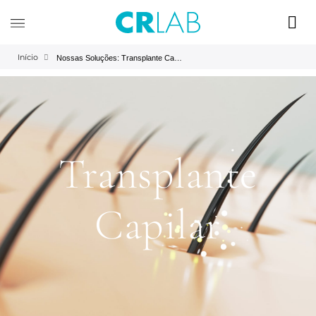
Início
Nossas Soluções: Transplante Capilar | CRLAB
Transplante
Capilar