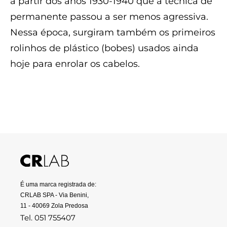
a partir dos anos 1930-1940 que a técnica de
permanente passou a ser menos agressiva.
Nessa época, surgiram também os primeiros
rolinhos de plástico (bobes) usados ainda
hoje para enrolar os cabelos.
É uma marca registrada de:
CRLAB SPA - Via Benini,
11 - 40069 Zola Predosa
Tel. 051 755407