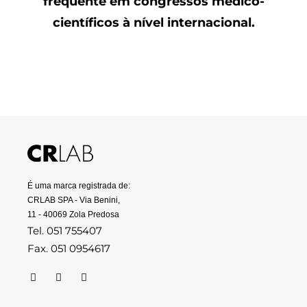
frequente em congressos médico-
científicos à nível internacional.
É uma marca registrada de:
CRLAB SPA - Via Benini,
11 - 40069 Zola Predosa
Tel. 051 755407
Fax. 051 0954617