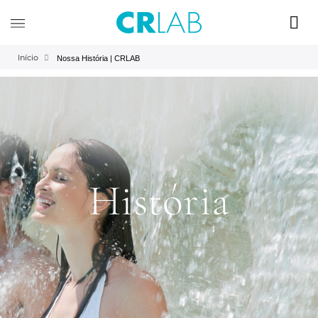
Início
Nossa História | CRLAB
História