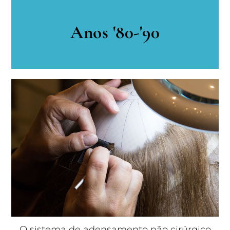
Anos '80-'90
O sistema de adensamento não cirúrgico