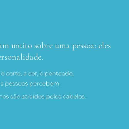
lam muito sobre uma pessoa: eles
ersonalidade.
 corte, a cor, o penteado,
as pessoas percebem.
lhos são atraídos pelos cabelos.