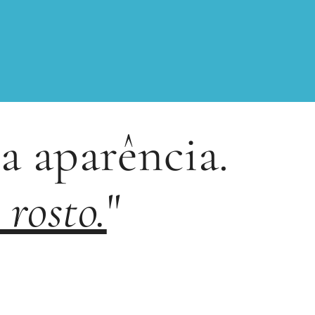
a aparência.
rosto.
"