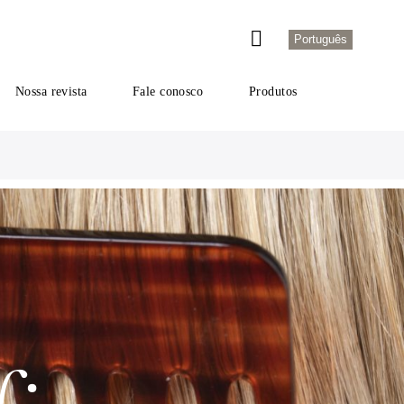
Português
Nossa revista
Fale conosco
Produtos