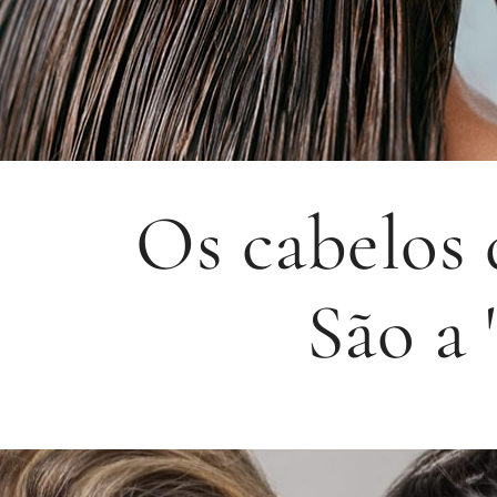
Os cabelos 
São a 