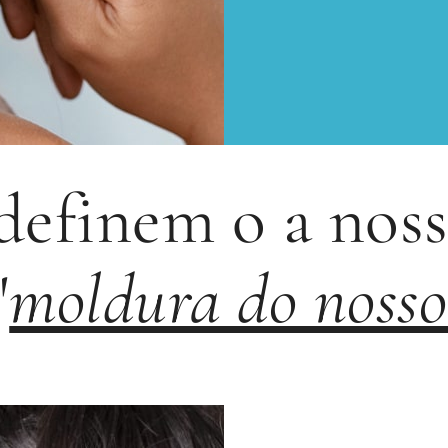
definem o a noss
"
moldura do nosso 