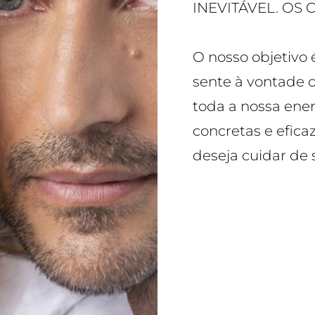
INEVITÁVEL. OS
O nosso objetivo 
sente à vontade 
toda a nossa ener
concretas e efic
deseja cuidar de 