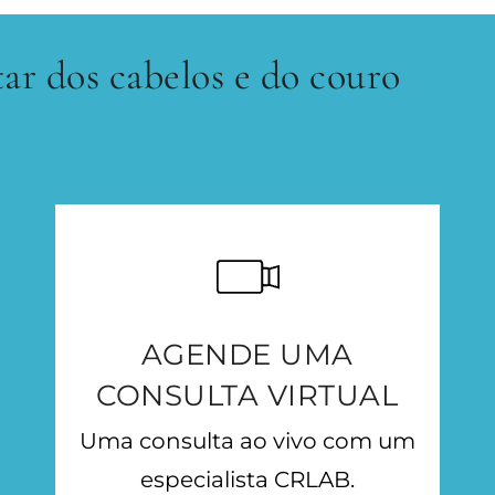
 dos cabelos e do couro
AGENDE UMA
CONSULTA VIRTUAL
Uma consulta ao vivo com um
especialista CRLAB.