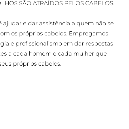
 OLHOS SÃO ATRAÍDOS PELOS CABELOS.
é ajudar e dar assistência a quem não se
com os próprios cabelos. Empregamos
gia e profissionalismo em dar respostas
azes a cada homem e cada mulher que
seus próprios cabelos.