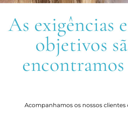
As exigências e
objetivos s
encontramos c
Acompanhamos os nossos clientes dur