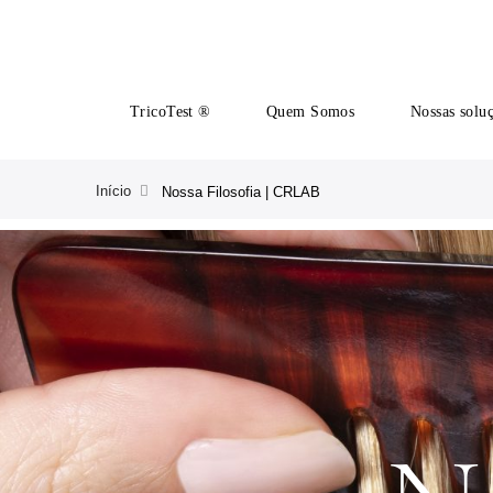
TricoTest ®
Quem Somos
Nossas solu
Início
Nossa Filosofia | CRLAB