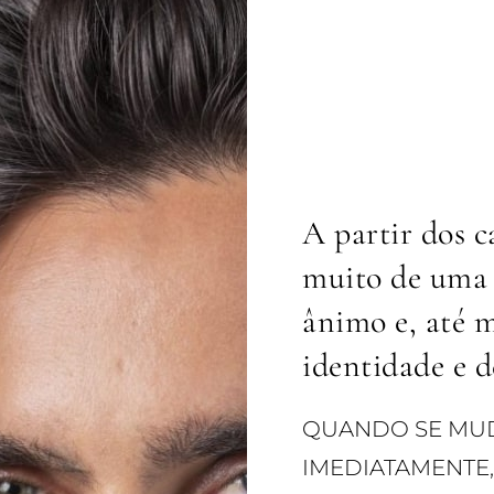
A partir dos c
muito de uma p
ânimo e, até 
identidade e d
QUANDO SE MUDA
IMEDIATAMENTE,