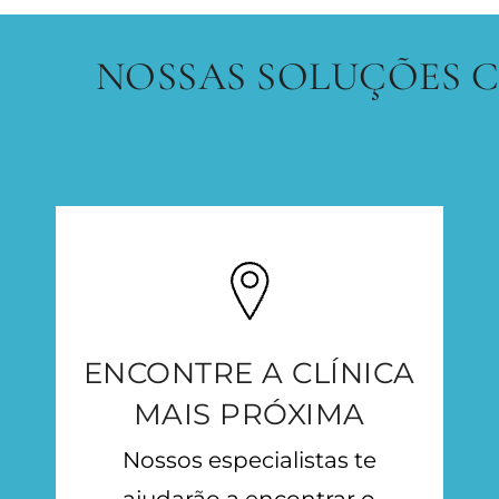
NOSSAS SOLUÇÕES CRLAB,
ENCONTRE A CLÍNICA
MAIS PRÓXIMA
Nossos especialistas te
ajudarão a encontrar o