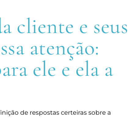
a cliente e seus
ssa atenção:
ra ele e ela a
nição de respostas certeiras sobre a