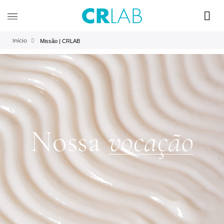
Início
Missão | CRLAB
Nossa
vocação