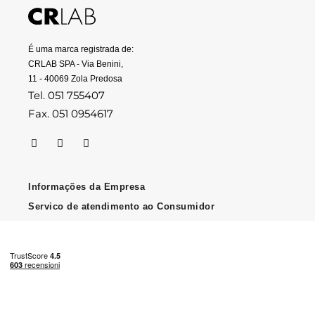
É uma marca registrada de:
CRLAB SPA - Via Benini,
11 - 40069 Zola Predosa
Tel. 051 755407
Fax. 051 0954617
Informações da Empresa
Servico de atendimento ao Consumidor