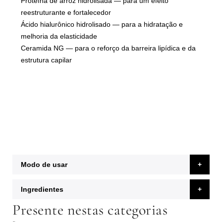
Proteína de arroz hidrolisada
— para um efeito
reestruturante e fortalecedor
Ácido hialurônico hidrolisado
— para a hidratação e
melhoria da elasticidade
Ceramida NG
— para o reforço da barreira lipídica e da
estrutura capilar
Modo de usar
Ingredientes
Presente nestas categorias