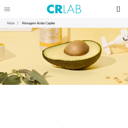
Rinsagem Ácida Capilar
Início