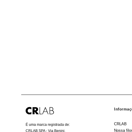
Informaç
CRLAB
É uma marca registrada de:
Nossa filo
CRLAB SPA - Via Benini,