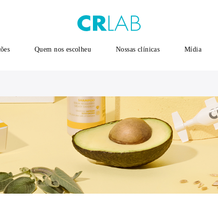
ções
Quem nos escolheu
Nossas clínicas
Mídia