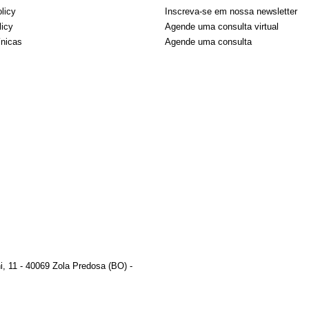
licy
Inscreva-se em nossa newsletter
licy
Agende uma consulta virtual
ínicas
Agende uma consulta
, 11 - 40069 Zola Predosa (BO) -