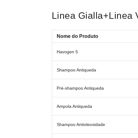
Linea Gialla+Linea 
Nome do Produto
Items
Havogen 5
de
produto
agrupado
Shampoo Antiqueda
Pré-shampoo Antiqueda
Ampola Antiqueda
Shampoo Antioleosidade