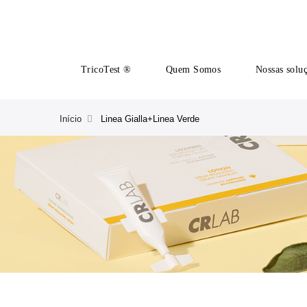
TricoTest ®
Quem Somos
Nossas solu
Início
Linea Gialla+Linea Verde