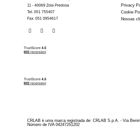
Privacy Po
11 - 40069 Zola Predosa
Tel. 051 755407
Cookie Po
Fax. 051 0954617
Nossas cl
CRLAB è uma marca registrada de: CRLAB S.p.A. - Via Benini
Número de IVA 04247251202