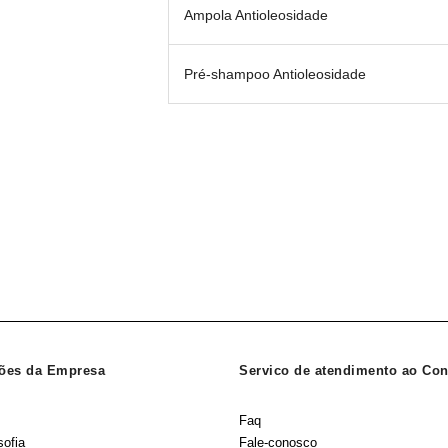
Ampola Antioleosidade
Pré-shampoo Antioleosidade
ões da Empresa
Servico de atendimento ao Co
Faq
sofia
Fale-conosco