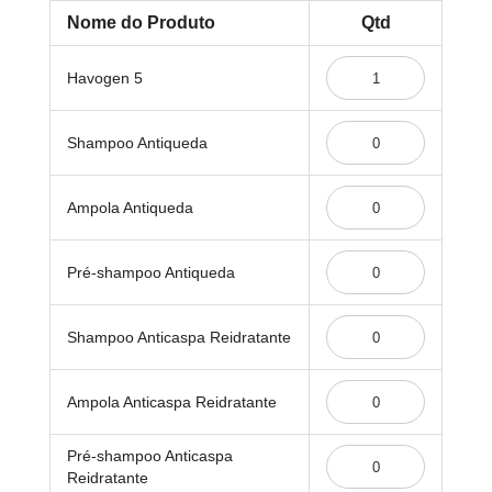
Nome do Produto
Qtd
Items
Havogen 5
de
produto
agrupado
Shampoo Antiqueda
Ampola Antiqueda
Pré-shampoo Antiqueda
Shampoo Anticaspa Reidratante
Ampola Anticaspa Reidratante
Pré-shampoo Anticaspa
Reidratante