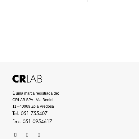
É uma marca registrada de:
CRLAB SPA - Via Benini,
11 - 40069 Zola Predosa
Tel. 051 755407
Fax. 051 0954617