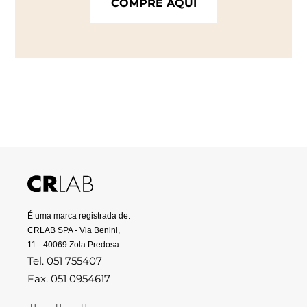
COMPRE AQUI
É uma marca registrada de:
CRLAB SPA - Via Benini,
11 - 40069 Zola Predosa
Tel. 051 755407
Fax. 051 0954617