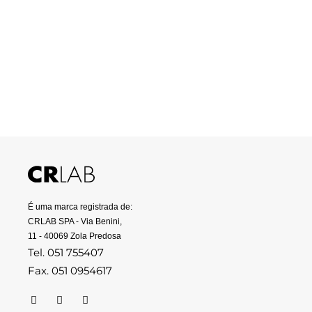
Conheça o produto
É uma marca registrada de:
CRLAB SPA - Via Benini,
11 - 40069 Zola Predosa
Tel. 051 755407
Fax. 051 0954617