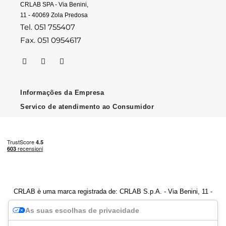
CRLAB SPA - Via Benini,
11 - 40069 Zola Predosa
Tel. 051 755407
Fax. 051 0954617
Informações da Empresa
Servico de atendimento ao Consumidor
CRLAB è uma marca registrada de: CRLAB S.p.A. - Via Benini, 11 -
40069 Zola Predosa (BO) - Número de IVA 04247251202
As suas escolhas de privacidade