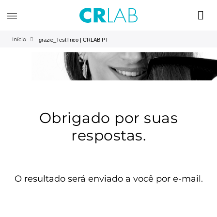
Início
grazie_TestTrico | CRLAB PT
Obrigado por suas
respostas.
O resultado será enviado a você por e-mail.