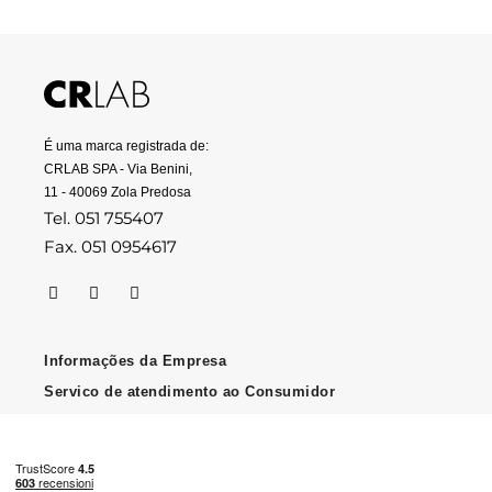
É uma marca registrada de:
CRLAB SPA - Via Benini,
11 - 40069 Zola Predosa
Tel. 051 755407
Fax. 051 0954617
Informações da Empresa
Servico de atendimento ao Consumidor