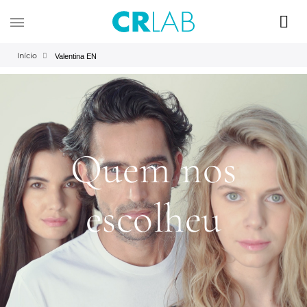
Início
Valentina EN
Quem nos
escolheu