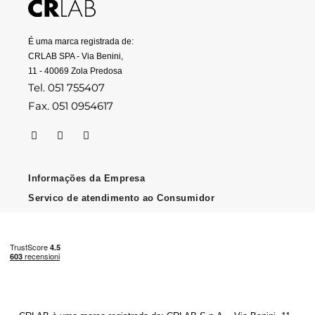
É uma marca registrada de:
CRLAB SPA - Via Benini,
11 - 40069 Zola Predosa
Tel. 051 755407
Fax. 051 0954617
Informações da Empresa
Servico de atendimento ao Consumidor