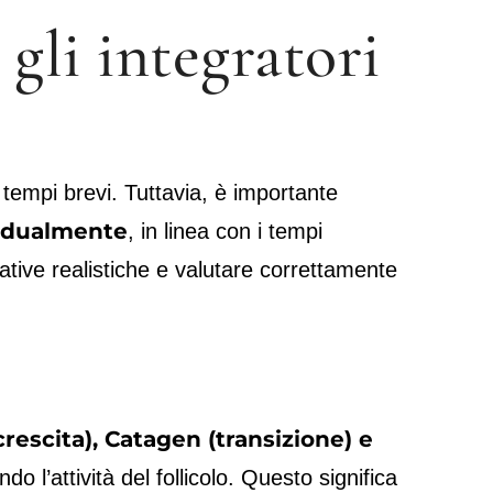
gli integratori
in tempi brevi. Tuttavia, è importante
radualmente
, in linea con i tempi
ative realistiche e valutare correttamente
rescita), Catagen (transizione) e
 l’attività del follicolo. Questo significa