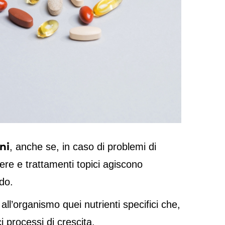
ni
, anche se, in caso di problemi di
re e trattamenti topici agiscono
do.
 all’organismo quei nutrienti specifici che,
i processi di crescita.