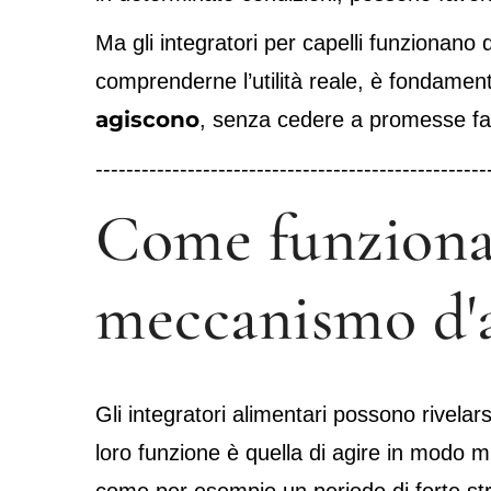
Ma gli integratori per capelli funzionano
comprenderne l’utilità reale, è fondamen
agiscono
, senza cedere a promesse faci
---------------------------------------------------
Come funzionano
meccanismo d'a
Gli integratori alimentari possono rivelar
loro funzione è quella di agire in modo mi