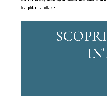
fragilità capillare.
SCOPRI
IN