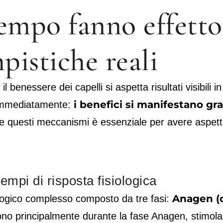
mpo fanno effetto 
mpistiche reali
il benessere dei capelli si aspetta risultati visibili 
i benefici si manifestano g
 immediatamente:
ere questi meccanismi è essenziale per avere aspett
tempi di risposta fisiologica
Anagen (c
iologico complesso composto da tre fasi:
cono principalmente durante la fase Anagen, stimolando