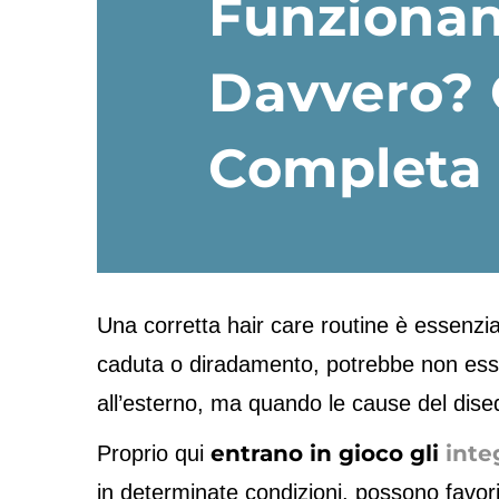
Funziona
Davvero? 
Completa
Una corretta hair care routine è essenzia
caduta o diradamento, potrebbe non esse
all’esterno, ma quando le cause del diseq
entrano in gioco gli
inte
Proprio qui
in determinate condizioni, possono favorir