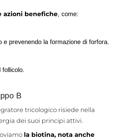
 azioni benefiche
, come:
eo e prevenendo la formazione di forfora.
follicolo.
ruppo B
egratore tricologico risiede nella
ergia dei suoi principi attivi.
 troviamo
la biotina, nota anche