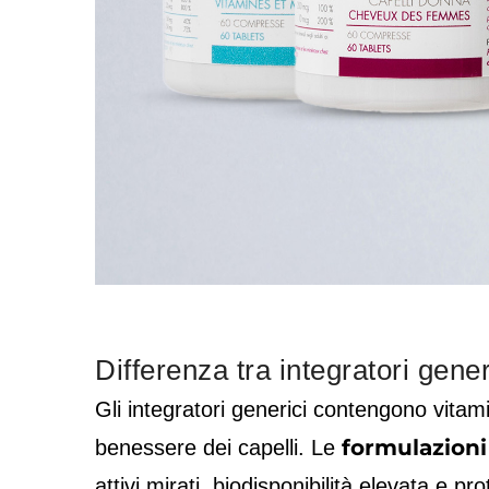
Differenza tra integratori gener
Gli integratori generici contengono vita
formulazioni
benessere dei capelli. Le
attivi mirati, biodisponibilità elevata e p