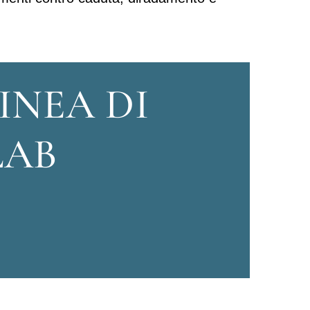
INEA DI
LAB