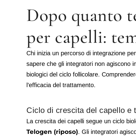
Dopo quanto te
per capelli: te
Chi inizia un percorso di integrazione per 
sapere che gli integratori non agiscono
biologici del ciclo follicolare. Comprend
l’efficacia del trattamento.
Ciclo di crescita del capello e 
La crescita dei capelli segue un ciclo b
Telogen (riposo)
. Gli integratori agis