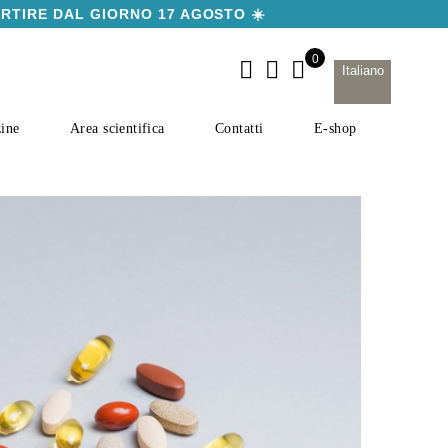
ARTIRE DAL GIORNO 17 AGOSTO ☀️
Italiano
ine
Area scientifica
Contatti
E-shop