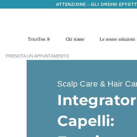
ATTENZIONE - GLI ORDINI EFFET
TricoTest ®
Chi siamo
Le nostre soluzioni
PRENOTA UN APPUNTAMENTO
Scalp Care & Hair Ca
Integrator
Capelli: