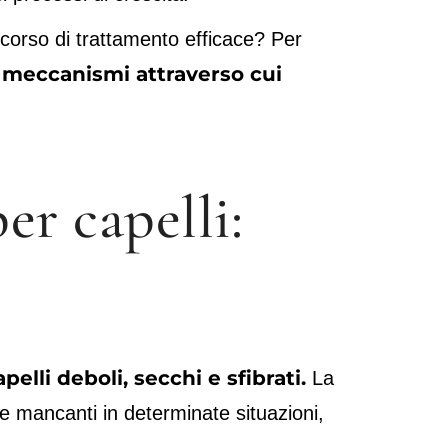
rcorso di trattamento efficace? Per
 i meccanismi attraverso cui
er capelli:
elli deboli, secchi e sfibrati.
La
ine mancanti in determinate situazioni,