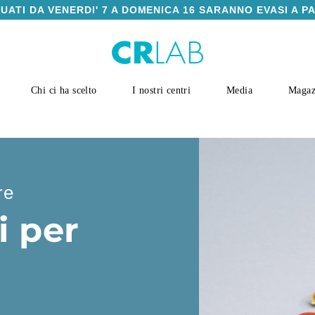
TUATI DA VENERDI' 7 A DOMENICA 16 SARANNO EVASI A P
Chi ci ha scelto
I nostri centri
Media
Magaz
re
i per