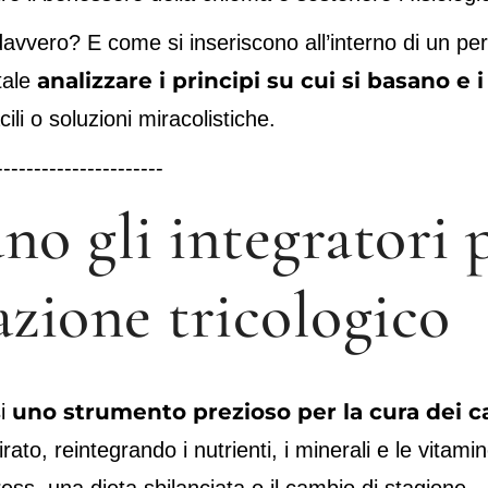
 davvero? E come si inseriscono all’interno di un pe
analizzare i principi su cui si basano e
tale
li o soluzioni miracolistiche.
----------------------
 gli integratori p
zione tricologico
uno strumento prezioso per la cura dei cap
si
rato, reintegrando i nutrienti, i minerali e le vitam