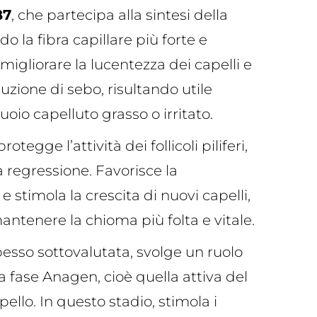
B7
, che partecipa alla sintesi della
o la fibra capillare più forte e
migliorare la lucentezza dei capelli e
uzione di sebo, risultando utile
uoio capelluto grasso o irritato.
protegge l’attività dei follicoli piliferi,
 regressione. Favorisce la
e stimola la crescita di nuovi capelli,
ntenere la chioma più folta e vitale.
pesso sottovalutata, svolge un ruolo
a fase Anagen, cioè quella attiva del
apello. In questo stadio, stimola i