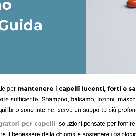
no
Guida
mantenere i capelli lucenti, forti e sa
le per
re sufficiente. Shampoo, balsamo, lozioni, masche
uilibrio sono interne, serve un supporto più profon
gratori per capelli
: soluzioni pensate per fornire
e il benessere della chioma e sostenere i fisiologic