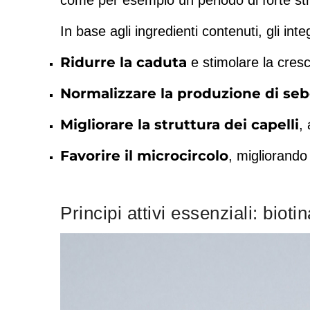
come per esempio un periodo di forte stre
In base agli ingredienti contenuti, gli inte
Ridurre la caduta
e stimolare la cresci
Normalizzare la produzione di se
Migliorare la struttura dei capelli
,
Favorire il microcircolo
, migliorando 
Principi attivi essenziali: biot