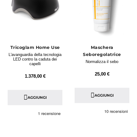
Tricoglam Home Use
Maschera
Seboregolatrice
L'avanguardia della tecnologia
LED contro la caduta dei
Normalizza il sebo
capelli
25,00 €
1.378,00 €
AGGIUNGI
AGGIUNGI