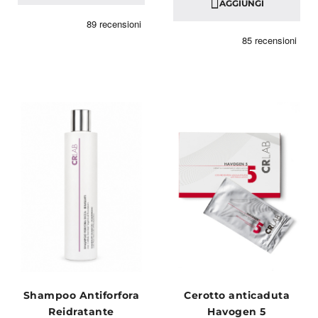
AGGIUNGI
Shampoo Antiforfora
Cerotto anticaduta
Reidratante
Havogen 5