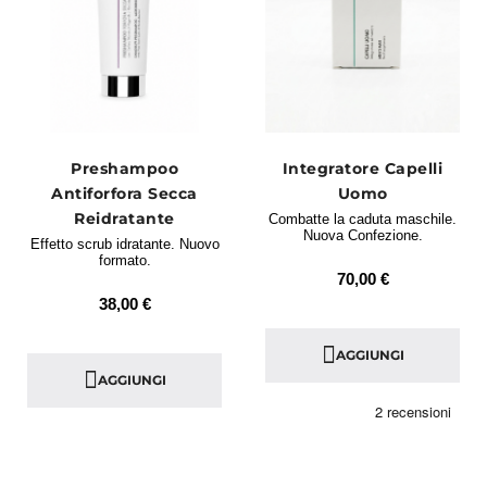
Preshampoo
Integratore Capelli
Antiforfora Secca
Uomo
Reidratante
Combatte la caduta maschile.
Nuova Confezione.
Effetto scrub idratante. Nuovo
formato.
70,00 €
38,00 €
AGGIUNGI
AGGIUNGI