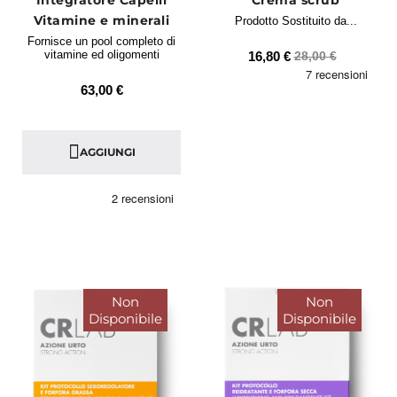
Vitamine e minerali
Prodotto Sostituito da...
Fornisce un pool completo di
vitamine ed oligomenti
16,80 €
28,00 €
63,00 €
AGGIUNGI
Non
Non
Disponibile
Disponibile