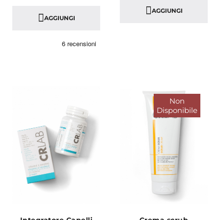
AGGIUNGI
AGGIUNGI
Non
Disponibile
Integratore Capelli
Crema scrub