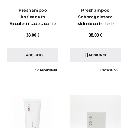
Preshampoo
Preshampoo
Anticaduta
Seboregolatore
Riequilibra il cuoio capelluto
Esfoliante contro il sebo
38,00 €
38,00 €
AGGIUNGI
AGGIUNGI