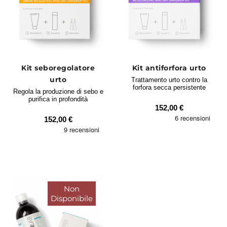
Kit seboregolatore
Kit antiforfora urto
urto
Trattamento urto contro la
forfora secca persistente
Regola la produzione di sebo e
purifica in profondità
152,00 €
152,00 €
Non
Disponibile