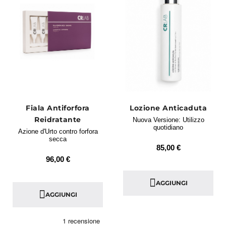
Fiala Antiforfora
Lozione Anticaduta
Reidratante
Nuova Versione: Utilizzo
quotidiano
Azione d'Urto contro forfora
secca
85,00 €
96,00 €
AGGIUNGI
AGGIUNGI