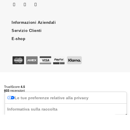
Informazioni Aziendali
Servizio Clienti
E-shop
Le tue preferenze relative alla privacy
Informativa sulla raccolta
CRLAB è un marchio di CRLAB S.p.A. Via Benini, 11 - 40069 Zola
Predosa (BO) - P.IVA 04247251202