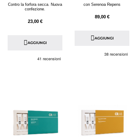
Contro la forfora secca. Nuova
con Serenoa Repens
confezione.
89,00 €
23,00 €
AGGIUNGI
AGGIUNGI