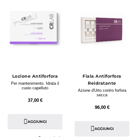
Lozione Antiforfora
Fiala Antiforfora
Reidratante
Per mantenimento. Idrata il
cuoio capelluto
Azione d'Urto contro forfora
secca
37,00 €
96,00 €
AGGIUNGI
AGGIUNGI