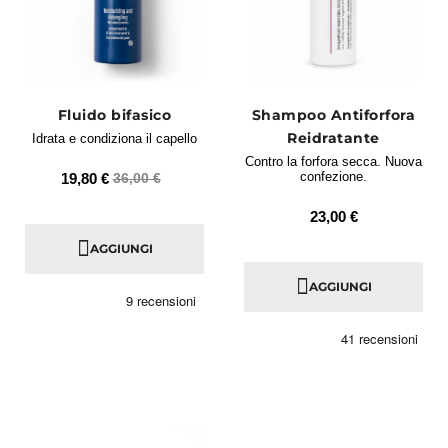
Fluido bifasico
Shampoo Antiforfora
Reidratante
Idrata e condiziona il capello
Contro la forfora secca. Nuova
confezione.
19,80 €
36,00 €
23,00 €
AGGIUNGI
AGGIUNGI