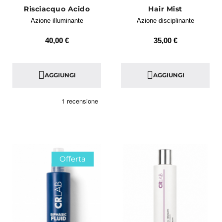
Risciacquo Acido
Hair Mist
Azione illuminante
Azione disciplinante
40,00 €
35,00 €
AGGIUNGI
AGGIUNGI
Offerta