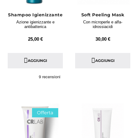
Shampoo Igienizzante
Soft Peeling Mask
Azione igienizzante e
Con microperle e alfa-
antibatterica
idrossiacidi
25,00 €
30,00 €
AGGIUNGI
AGGIUNGI
Offerta