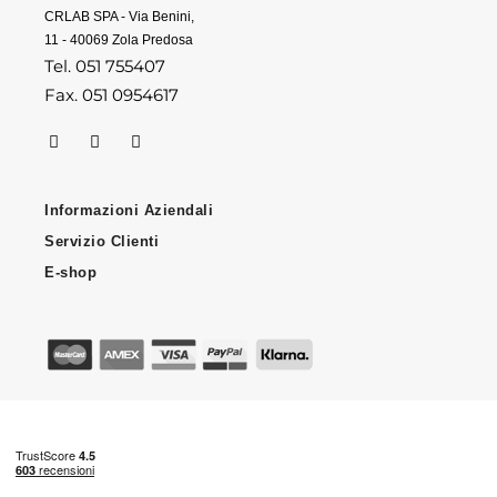
CRLAB SPA - Via Benini,
11 - 40069 Zola Predosa
Tel. 051 755407
Fax. 051 0954617
Informazioni Aziendali
Servizio Clienti
E-shop