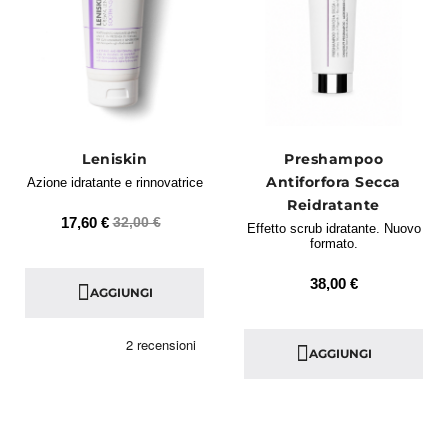
Leniskin
Preshampoo
Antiforfora Secca
Azione idratante e rinnovatrice
Reidratante
17,60 €
32,00 €
Effetto scrub idratante. Nuovo
formato.
38,00 €
AGGIUNGI
AGGIUNGI