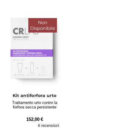
Non
Disponibile
Kit antiforfora urto
Trattamento urto contro la
forfora secca persistente
152,00 €