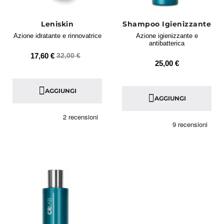
Leniskin
Shampoo Igienizzante
Azione idratante e rinnovatrice
Azione igienizzante e
antibatterica
17,60 €
32,00 €
25,00 €
AGGIUNGI
AGGIUNGI