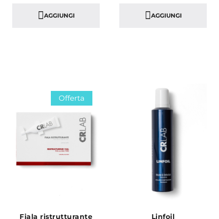
AGGIUNGI
AGGIUNGI
Offerta
Fiala ristrutturante
Linfoil