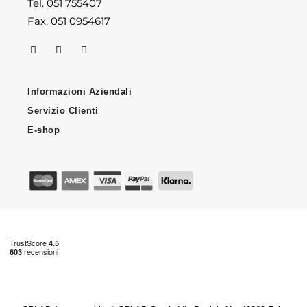
Tel. 051 755407
Fax. 051 0954617
Informazioni Aziendali
Servizio Clienti
E-shop