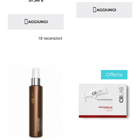
AGGIUNGI
AGGIUNGI
Offerta