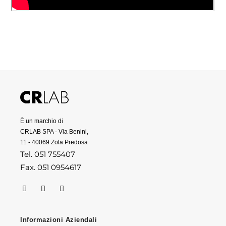
È un marchio di
CRLAB SPA - Via Benini,
11 - 40069 Zola Predosa
Tel. 051 755407
Fax. 051 0954617
Informazioni Aziendali