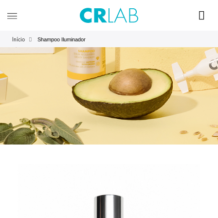
Shampoo Iluminador
Início