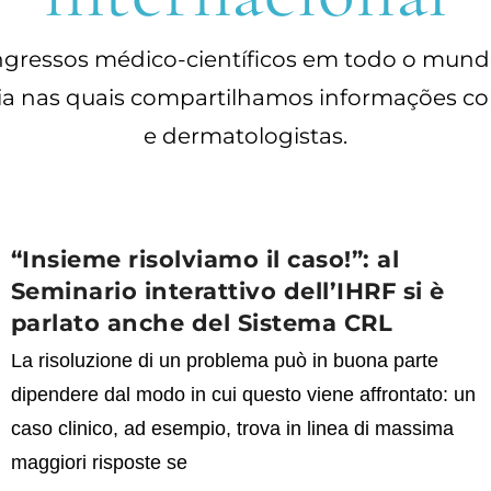
gressos médico-científicos em todo o mundo 
a nas quais compartilhamos informações com 
e dermatologistas.
“Insieme risolviamo il caso!”: al
Seminario interattivo dell’IHRF si è
parlato anche del Sistema CRL
La risoluzione di un problema può in buona parte
dipendere dal modo in cui questo viene affrontato: un
caso clinico, ad esempio, trova in linea di massima
maggiori risposte se