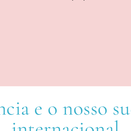
cia e o nosso su
internacional