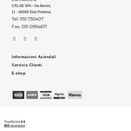
CRLAB SPA - Via Benini,
11 - 40069 Zola Predosa
Tel. 051 755407
Fax. 051 0954617
Informazioni Aziendali
Servizio Clienti
E-shop