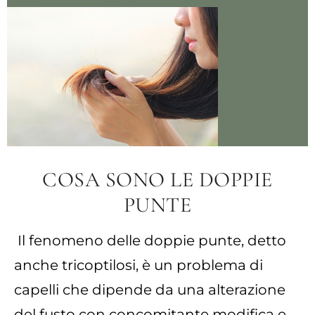
COSA SONO LE DOPPIE
PUNTE
Il fenomeno delle doppie punte, detto
anche tricoptilosi, è un problema di
capelli che dipende da una alterazione
del fusto con concomitante modifica e