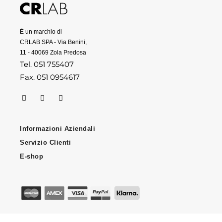
È un marchio di
CRLAB SPA - Via Benini,
11 - 40069 Zola Predosa
Tel. 051 755407
Fax. 051 0954617
Informazioni Aziendali
Servizio Clienti
E-shop