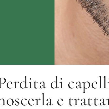
Perdita di capell
noscerla e trattar