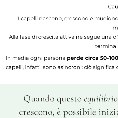
Cau
I capelli nascono, crescono e muoio
m
Alla fase di crescita attiva ne segue una d’
termina 
In media ogni persona
perde circa 50-100
capelli, infatti, sono asincroni: ciò signif
Quando questo
equilibrio
crescono, è possibile iniz