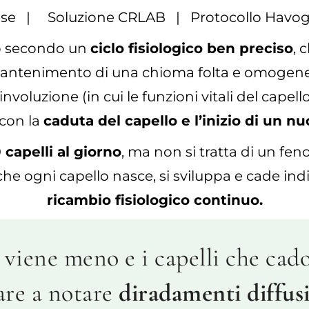
se | Soluzione CRLAB | Protocollo Havo
no secondo un
ciclo fisiologico ben preciso
, 
antenimento di una chioma folta e omogene
involuzione (in cui le funzioni vitali del cape
con la
caduta del capello e l’inizio di un nu
 capelli al giorno
, ma non si tratta di un feno
ica che ogni capello nasce, si sviluppa e cade
ricambio fisiologico continuo.
viene meno e i capelli che cado
iare a notare
diradamenti diffusi