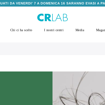
TUATI DA VENERDI' 7 A DOMENICA 16 SARANNO EVASI A P
Chi ci ha scelto
I nostri centri
Media
Magaz