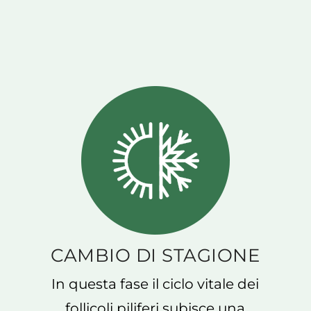
CAMBIO DI STAGIONE
In questa fase il ciclo vitale dei
follicoli piliferi subisce una