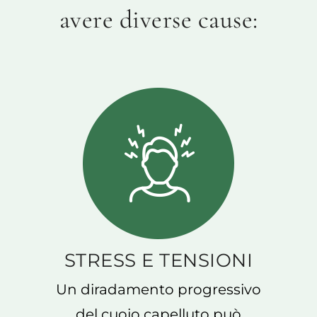
avere diverse cause:
STRESS E TENSIONI
Un diradamento progressivo
del cuoio capelluto può