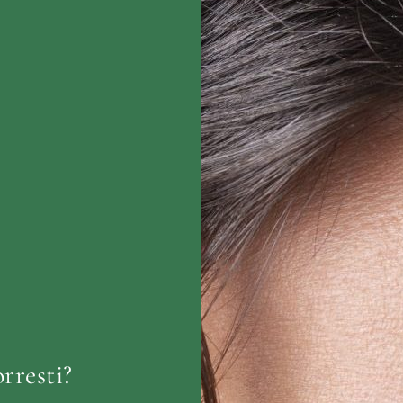
rresti?