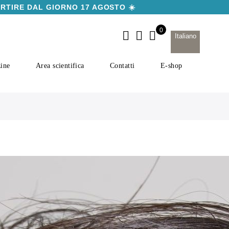
ARTIRE DAL GIORNO 17 AGOSTO ☀️
Italiano
ine
Area scientifica
Contatti
E-shop