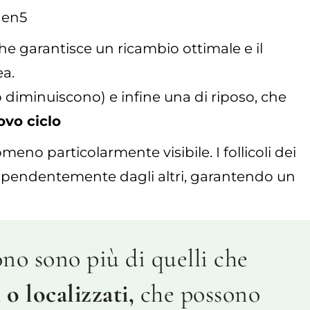
gen5
che garantisce un ricambio ottimale e il
a.
llo diminuiscono) e infine una di riposo, che
ovo ciclo
meno particolarmente visibile. I follicoli dei
 indipendentemente dagli altri, garantendo un
no sono più di quelli che
 o localizzati,
che possono