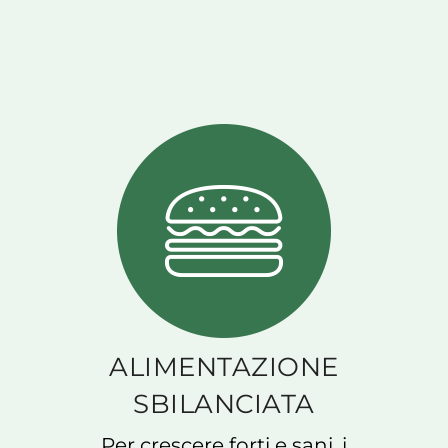
ALIMENTAZIONE
SBILANCIATA
Per crescere forti e sani, i