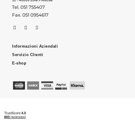
11 - 40069 Zola Predosa
Tel. 051 755407
Fax. 051 0954617
Informazioni Aziendali
Servizio Clienti
E-shop