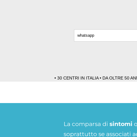
• 30 CENTRI IN ITALIA • DA OLTRE 50 
La comparsa di
sintomi
q
soprattutto se associati a