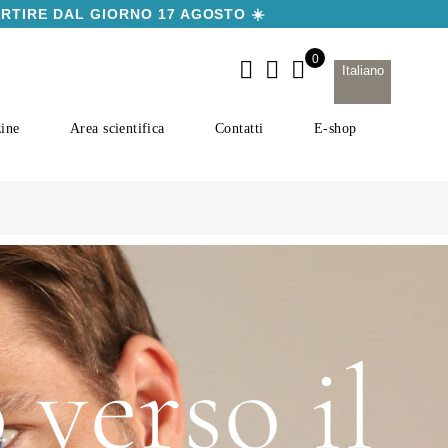
ARTIRE DAL GIORNO 17 AGOSTO ☀️
Italiano
ine
Area scientifica
Contatti
E-shop
 verso il