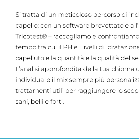
Si tratta di un meticoloso percorso di in
capello: con un software brevettato e al
Tricotest® – raccogliamo e confrontiamo 
tempo tra cui il PH e i livelli di idratazio
capelluto e la quantità e la qualità del s
L’analisi approfondita della tua chioma 
individuare il mix sempre più personalizz
trattamenti utili per raggiungere lo scopo
sani, belli e forti.