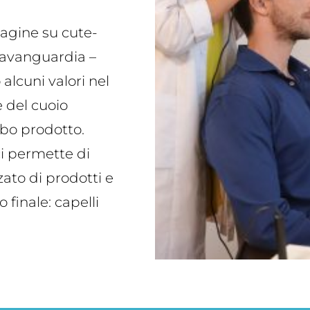
dagine su cute-
l’avanguardia –
alcuni valori nel
ne del cuoio
ebo prodotto.
ci permette di
ato di prodotti e
 finale: capelli