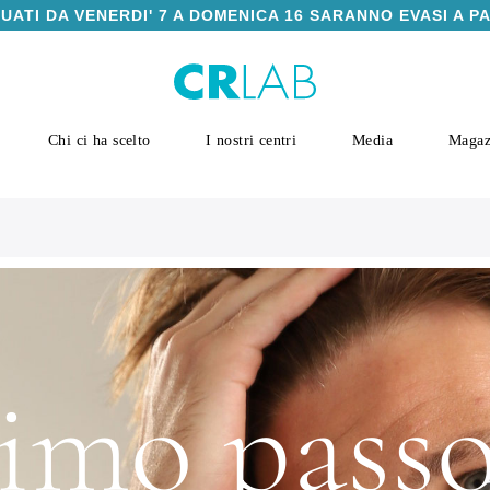
TUATI DA VENERDI' 7 A DOMENICA 16 SARANNO EVASI A P
Chi ci ha scelto
I nostri centri
Media
Magaz
rimo passo