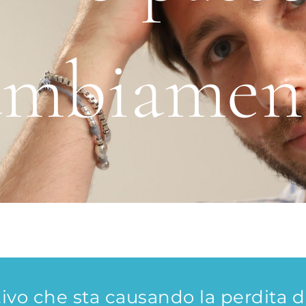
ambiamen
ivo che sta causando la perdita di