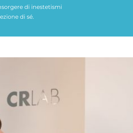
insorgere di inestetismi
ezione di sé.