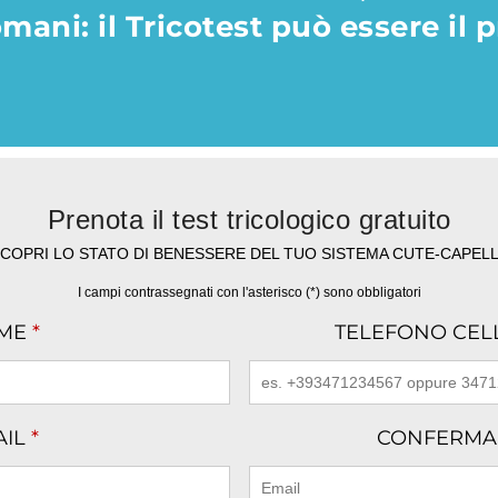
ani: il Tricotest può essere il 
Prenota il test tricologico gratuito
COPRI LO STATO DI BENESSERE DEL TUO SISTEMA CUTE-CAPELL
I campi contrassegnati con l'asterisco (*) sono obbligatori
ME
*
TELEFONO CE
AIL
*
CONFERMA