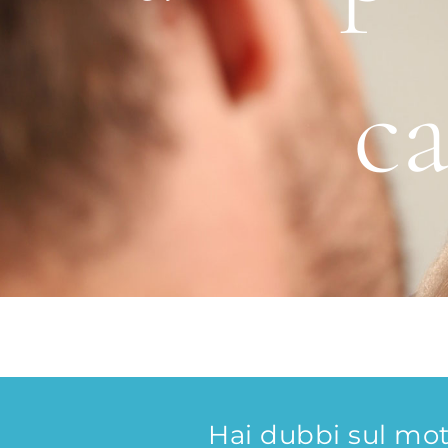
c
Hai dubbi sul mot