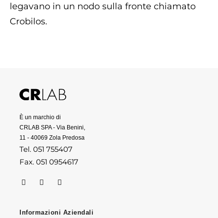
legavano in un nodo sulla fronte chiamato
Crobilos.
È un marchio di
CRLAB SPA - Via Benini,
11 - 40069 Zola Predosa
Tel. 051 755407
Fax. 051 0954617
Informazioni Aziendali