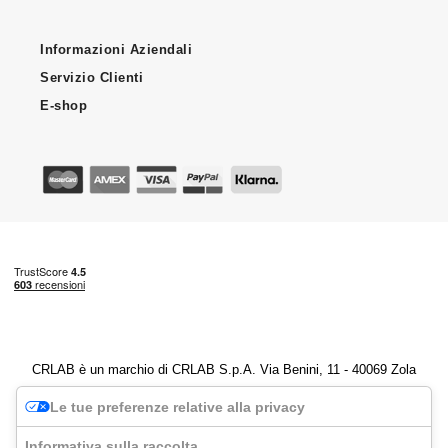
Informazioni Aziendali
Servizio Clienti
E-shop
CRLAB è un marchio di CRLAB S.p.A. Via Benini, 11 - 40069 Zola
Predosa (BO) - P.IVA 04247251202
Le tue preferenze relative alla privacy
Informativa sulla raccolta