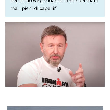
perdendo 6 kg sudando come dei matti
ma… pieni di capelli!”