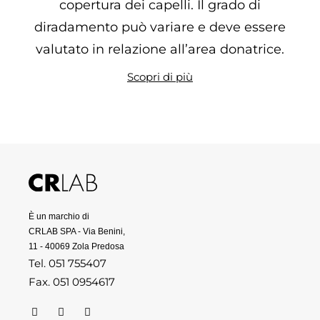
copertura dei capelli. Il grado di
diradamento può variare e deve essere
valutato in relazione all’area donatrice.
Scopri di più
È un marchio di
CRLAB SPA - Via Benini,
11 - 40069 Zola Predosa
Tel. 051 755407
Fax. 051 0954617