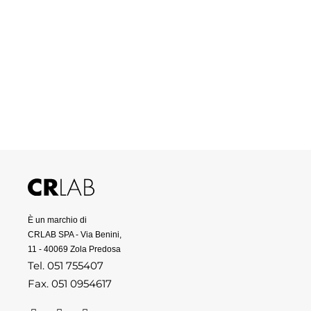
È un marchio di
CRLAB SPA - Via Benini,
11 - 40069 Zola Predosa
Tel. 051 755407
Fax. 051 0954617