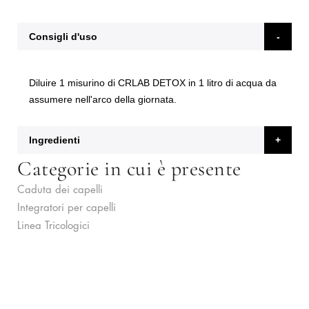
Consigli d'uso
Diluire 1 misurino di CRLAB DETOX in 1 litro di acqua da
assumere nell'arco della giornata.
Ingredienti
Categorie in cui è presente
Caduta dei capelli
Integratori per capelli
Linea Tricologici